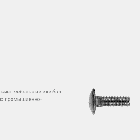
винт мебельный или болт
чих промышленно-