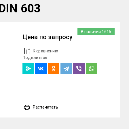
 DIN 603
В наличии
1615
Цена по запросу
К сравнению
Поделиться
Распечатать