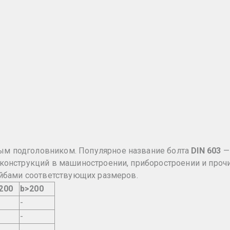
ным подголовником. Популярное название болта
DIN 603
— 
конструкций в машиностроении, приборостроении и про
айбами соответствующих размеров.
200
b>200
-
-