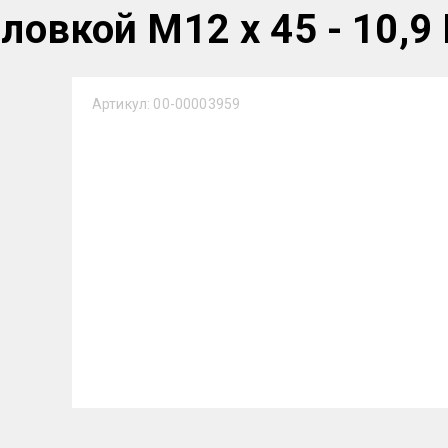
ловкой М12 х 45 - 10,9
Артикул:
00-00003959