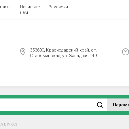
такты
Напишите
Вакансии
нам
353600, Краснодарский край, ст.
Староминская, ул. Западная 149
Парам
,9 DIN 603