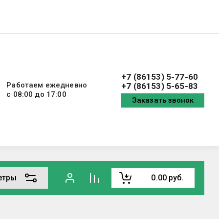
+7 (86153) 5-77-60
Работаем ежедневно
+7 (86153) 5-65-83
с 08:00 до 17:00
Заказать звонок
етры
0.00
руб.