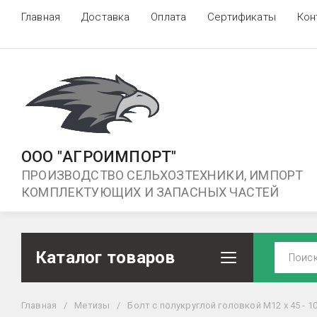
Главная
Доставка
Оплата
Сертификаты
Кон
ООО "АГРОИМПОРТ"
ПРОИЗВОДСТВО СЕЛЬХОЗТЕХНИКИ, ИМПОРТ
КОМПЛЕКТУЮЩИХ И ЗАПАСНЫХ ЧАСТЕЙ
Каталог товаров
Главная
/
Метизы
/
Болт с полукруглой головкой М12 х 45 - 10