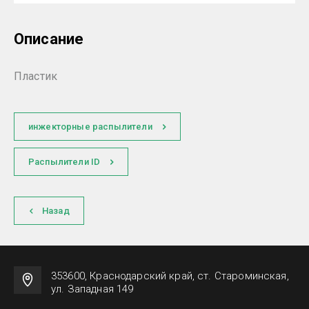
Описание
Пластик
инжекторные распылители
Распылители ID
Назад
353600, Краснодарский край, ст. Староминская,
ул. Западная 149