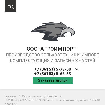
ООО "АГРОИМПОРТ"
ПРОИЗВОДСТВО СЕЛЬХОЗТЕХНИКИ, ИМПОРТ
КОМПЛЕКТУЮЩИХ И ЗАПАСНЫХ ЧАСТЕЙ
+7 (86153) 5-77-60
+7 (86153) 5-65-83
Заказать звонок
Главная
/
Распылители
/
Lechler
/
LECHLER / 6I2.567.56.00.00.0 Распылитель инжекторный ID 120-08
пластик