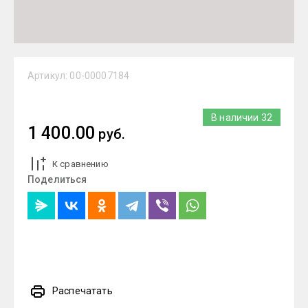
Артикул:
00-00007184
В наличии
32
1 400.00
руб.
К сравнению
Поделиться
Распечатать