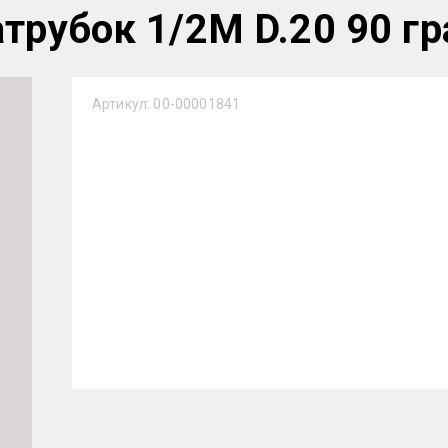
трубок 1/2М D.20 90 гр
Артикул:
00-00001841