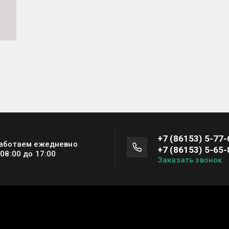
+7 (86153) 5-77-
аботаем ежедневно
+7 (86153) 5-65-
 08:00 до 17:00
Заказать звонок