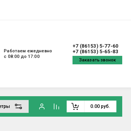
+7 (86153) 5-77-60
Работаем ежедневно
+7 (86153) 5-65-83
с 08:00 до 17:00
Заказать звонок
етры
0.00
руб.