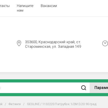
такты
Напишите
Вакансии
нам
353600, Краснодарский край, ст.
Староминская, ул. Западная 149
Парам
ей
/
Фитинги
/
GEOLINE / 1132220 Патрубок 1/2М D.20 90 град