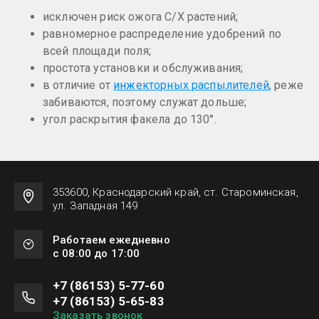
исключен риск ожога С/Х растений;
равномерное распределение удобрений по
всей площади поля;
простота установки и обслуживания;
в отличие от
инжекторных распылителей
, реже
забиваются, поэтому служат дольше;
угол раскрытия факела до 130°.
353600, Краснодарский край, ст. Староминская,
ул. Западная 149
Работаем ежедневно
с 08:00 до 17:00
+7 (86153) 5-77-60
+7 (86153) 5-65-83
Заказать звонок