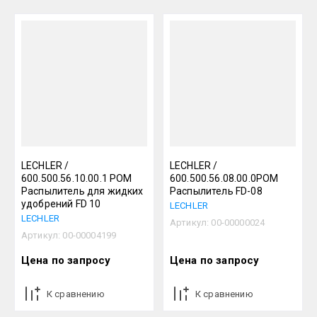
LECHLER /
LECHLER /
600.500.56.10.00.1 РОМ
600.500.56.08.00.0POM
Распылитель для жидких
Распылитель FD-08
удобрений FD 10
LECHLER
LECHLER
Артикул:
00-00000024
Артикул:
00-00004199
Цена по запросу
Цена по запросу
К сравнению
К сравнению