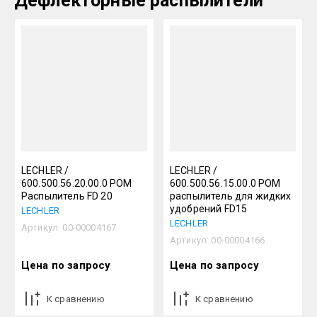
Дефлекторные распылители
LECHLER /
LECHLER /
600.500.56.20.00.0 РОМ
600.500.56.15.00.0 РОМ
Распылитель FD 20
распылитель для жидких
удобрений FD15
LECHLER
LECHLER
Артикул:
00-00004167
Артикул:
00-00004166
Цена по запросу
Цена по запросу
К сравнению
К сравнению