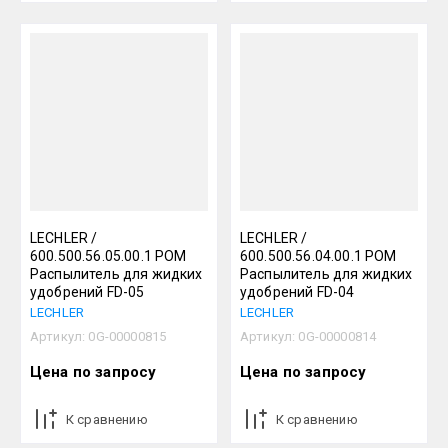
LECHLER /
LECHLER /
600.500.56.05.00.1 POM
600.500.56.04.00.1 POM
Распылитель для жидких
Распылитель для жидких
удобрений FD-05
удобрений FD-04
LECHLER
LECHLER
Артикул:
0G-00000815
Артикул:
0G-00000814
Цена по запросу
Цена по запросу
К сравнению
К сравнению