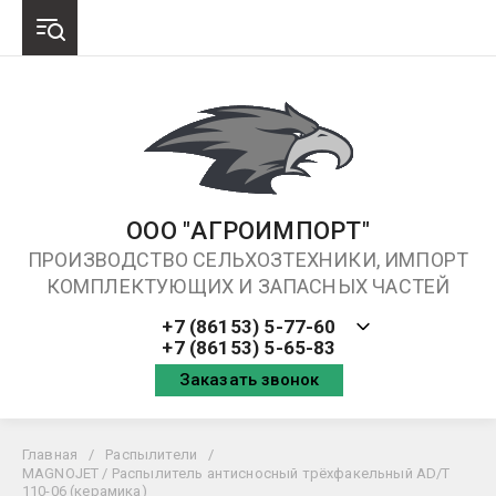
ООО "АГРОИМПОРТ"
ПРОИЗВОДСТВО СЕЛЬХОЗТЕХНИКИ, ИМПОРТ
КОМПЛЕКТУЮЩИХ И ЗАПАСНЫХ ЧАСТЕЙ
+7 (86153) 5-77-60
+7 (86153) 5-65-83
Заказать звонок
Главная
/
Распылители
/
MAGNOJET / Распылитель антисносный трёхфакельный AD/T
110-06 (керамика)