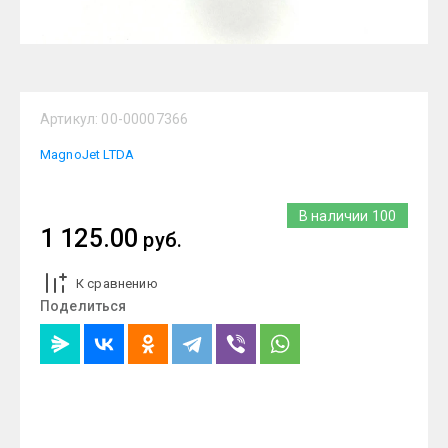
Артикул:
00-00007366
MagnoJet LTDA
В наличии
100
1 125.00
руб.
К сравнению
Поделиться