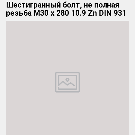
Шестигранный болт, не полная
резьба M30 x 280 10.9 Zn DIN 931