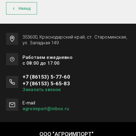
Назад
353600, Краснодарский край, ст. Староминская,
ул. Западная 149
Работаем ежедневно
с 08:00 до 17:00
+7 (86153) 5-77-60
+7 (86153) 5-65-83
Заказать звонок
Е-mail
agroimport@inbox.ru
ООО "АГРОИМПОРТ"